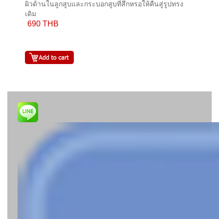
ผิวด้านในลูกสูบและกระบอกสูบที่สึกหรอให้คืนสู่รูปทรง
เดิม
690 THB