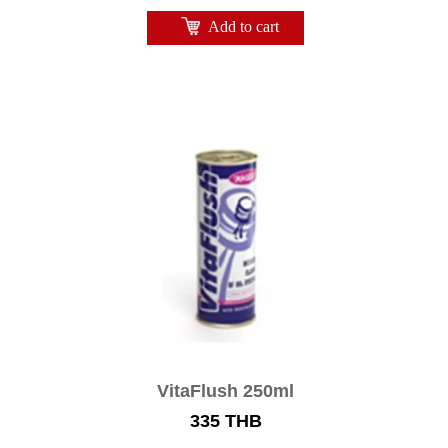
Add to cart
VitaFlush 250ml
335
THB