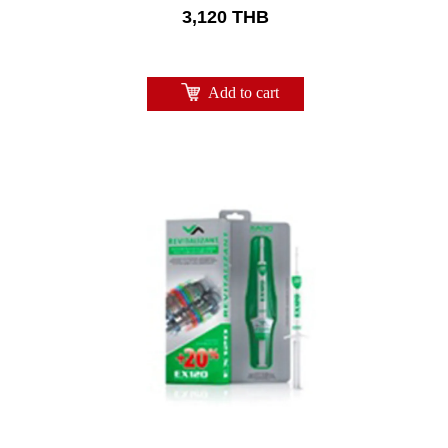
3,120
THB
Add to cart