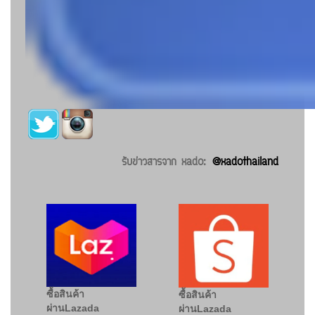
รับข่าวสารจาก xado:
@xadothailand
ซื้อสินค้า
ซื้อสินค้า
ผ่านLazada
ผ่านLazada