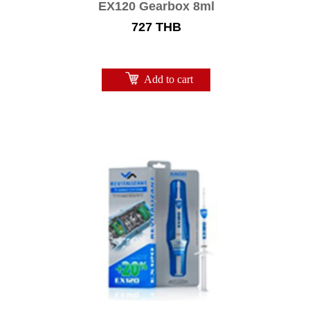
EX120 Gearbox 8ml
727
THB
Add to cart