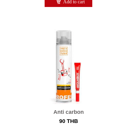
Add to cart
Anti carbon
90
THB