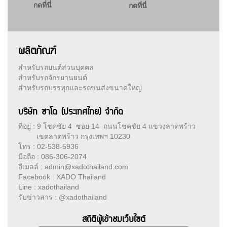
กดที่นี่
กดที่นี่
ผลิตภัณฑ์
สำหรับรถยนต์ส่วนบุคคล
สำหรับรถจักรยานยนต์
สำหรับรถบรรทุกและรถขนส่งขนาดใหญ่
บริษัท ซาโด (ประเทศไทย) จำกัด
ที่อยู่ : 9 โชคชัย 4 ซอย 14 ถนนโชคชัย 4 แขวงลาดพร้าว
เขตลาดพร้าว กรุงเทพฯ 10230
โทร : 02-538-5936
มือถือ : 086-306-2074
อีเมลล์ : admin@xadothailand.com
Facebook : XADO Thailand
Line : xadothailand
รับข่าวสาร : @xadothailand
สถิติผู้เข้าชมเว็บไซต์