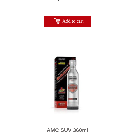
Add to cart
AMC SUV 360ml