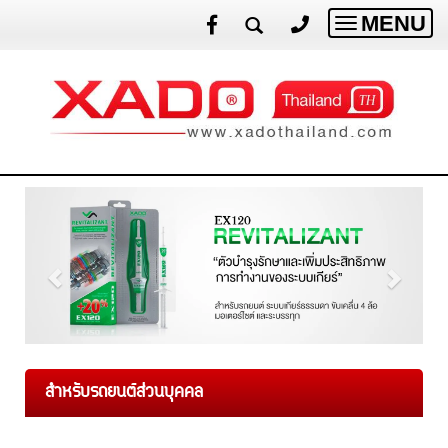
MENU
Toggle
navigatio
สำหรับรถยนต์ส่วนบุคคล