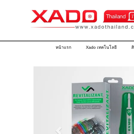
หน้าแรก
Xado เทคโนโลยี
ส