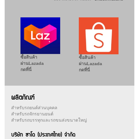
ซื้อสินค้า
ซื้อสินค้า
ผ่านLazada
ผ่านLazada
กดที่นี่
กดที่นี่
ผลิตภัณฑ์
สำหรับรถยนต์ส่วนบุคคล
สำหรับรถจักรยานยนต์
สำหรับรถบรรทุกและรถขนส่งขนาดใหญ่
บริษัท ซาโด (ประเทศไทย) จำกัด