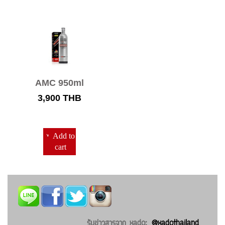
AMC 950ml
3,900
THB
Add to
cart
รับข่าวสารจาก xado:
@xadothailand