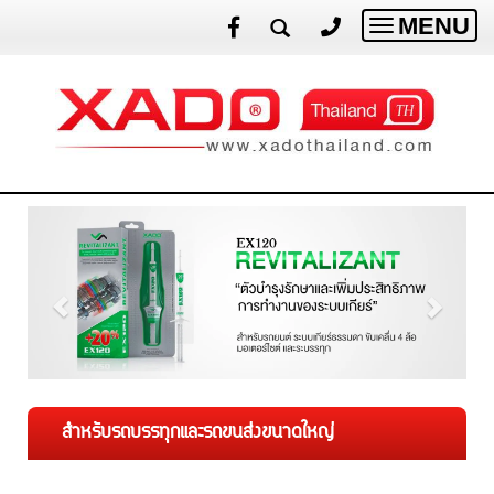
MENU
Toggle
navigatio
สำหรับรถบรรทุกและรถขนส่งขนาดใหญ่